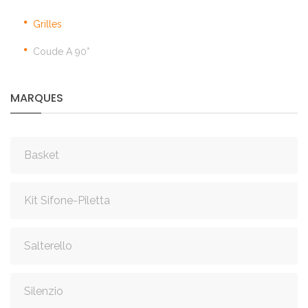
Grilles
Coude A 90°
MARQUES
Basket
Kit Sifone-Piletta
Salterello
Silenzio