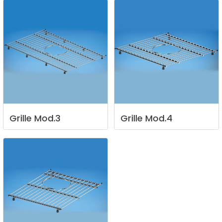
Grille
Mod.3
Grille
Mod.4