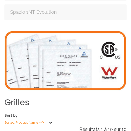
Spazio 1NT Evolution
Grilles
Sort by
Sorted Product Name -/+
Résultats 1 à 10 sur 10