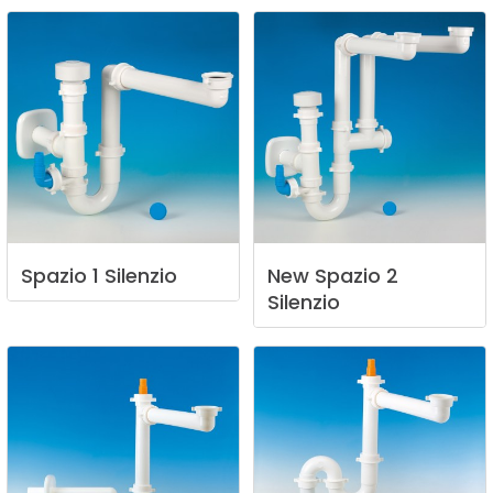
Spazio
1
Silenzio
New
Spazio
2
Silenzio