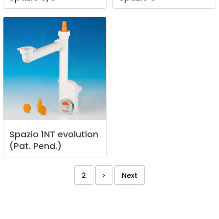
Spazio
1NT
evolution
(Pat.
Pend.)
2
Next