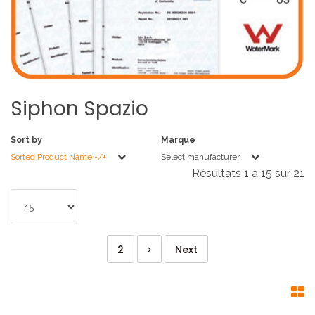
Siphon
Spazio
Sort by
Marque
Sorted Product Name -/+
Select manufacturer
Résultats 1 à 15 sur 21
2
Next