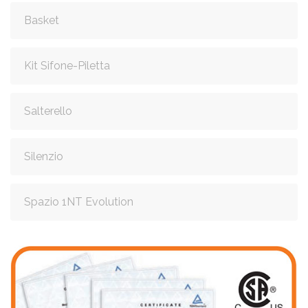
Basket
Kit Sifone-Piletta
Salterello
Silenzio
Spazio 1NT Evolution