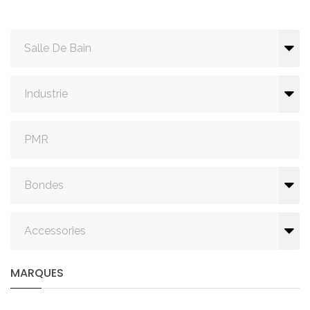
Salle De Bain
Industrie
PMR
Bondes
Accessories
MARQUES