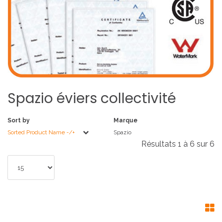
Spazio
éviers
collectivité
Sort by
Marque
Sorted Product Name -/+
Spazio
Résultats 1 à 6 sur 6