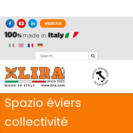
Spazio éviers
collectivité