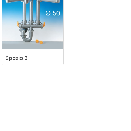
Spazio
3