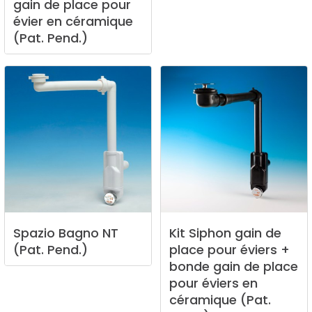
gain
de
place
pour
évier
en
céramique
(Pat.
Pend.)
Spazio
Bagno
NT
Kit
Siphon
gain
de
(Pat.
Pend.)
place
pour
éviers
+
bonde
gain
de
place
pour
éviers
en
céramique
(Pat.