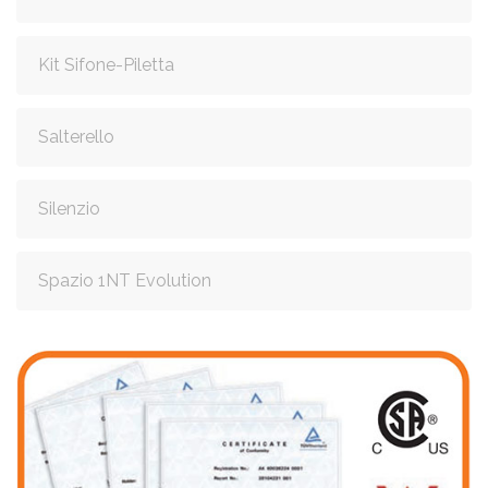
Kit Sifone-Piletta
Salterello
Silenzio
Spazio 1NT Evolution