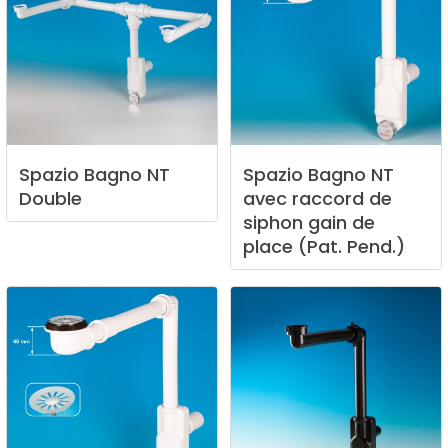
Spazio
Bagno
NT
Spazio
Bagno
NT
Double
avec
raccord
de
siphon
gain
de
place
(Pat.
Pend.)