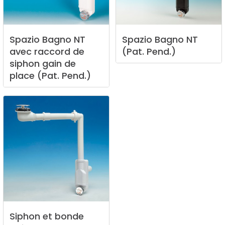
Spazio
Bagno
NT
Spazio
Bagno
NT
avec
raccord
de
(Pat.
Pend.)
siphon
gain
de
place
(Pat.
Pend.)
Siphon
et
bonde