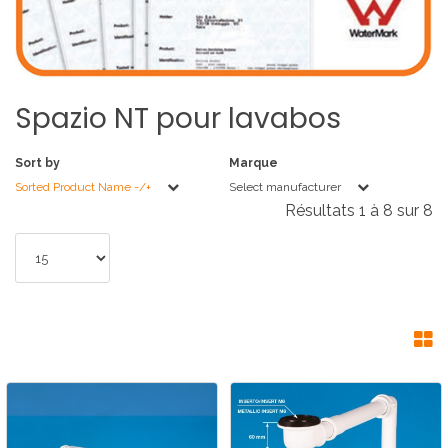
Spazio
NT
pour
lavabos
Sort by
Marque
Sorted Product Name -/+
Select manufacturer
Résultats 1 à 8 sur 8