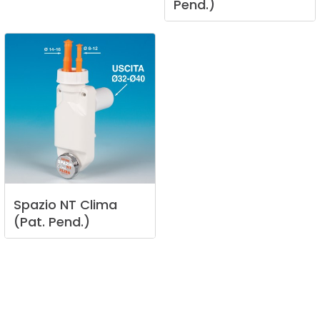
Pend.)
Spazio
NT
Clima
(Pat.
Pend.)