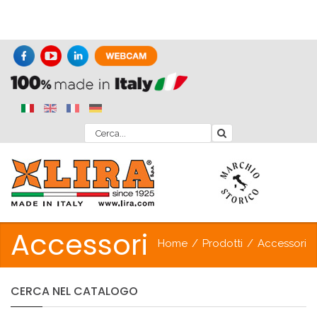
Accessori
Home
/
Prodotti
/
Accessori
CERCA
NEL
CATALOGO