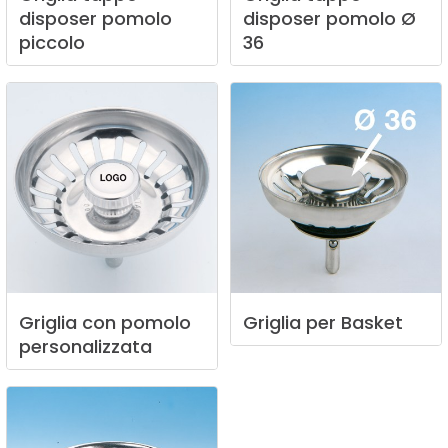
disposer
pomolo
disposer
pomolo
Ø
piccolo
36
Griglia
con
pomolo
Griglia
per
Basket
personalizzata