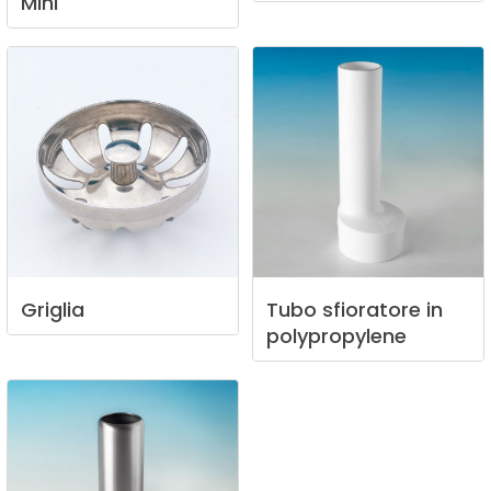
Mini
Griglia
Tubo
sfioratore
in
polypropylene