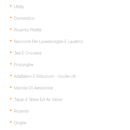
Utility
Domestico
Ricambi Pilette
Raccordi Per Lavastoviglie E Lavatrici
Tee E Crociere
Prolunghe
Adattatori E Riduzioni - Uscite UK
Valvole Di Aerazione
Tappi E Sfere Ed Air Valve
Ricambi
Griglie