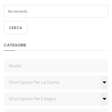
CERCA
CATEGORIE
Novità
Sifoni Spazio Per La Cucina
Sifoni Spazio Per Il Bagno