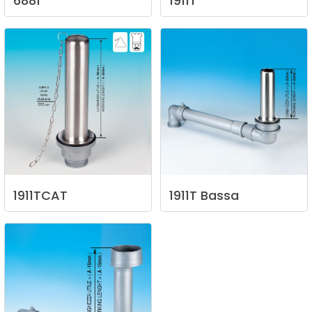
6881
1911T
1911TCAT
1911T
Bassa