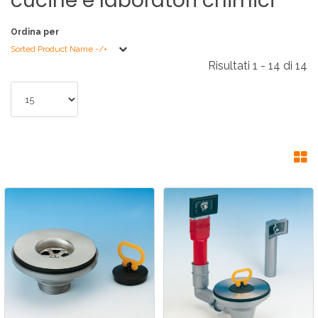
cucine
e
laboratori
chimici
Ordina per
Sorted Product Name -/+
Risultati 1 - 14 di 14