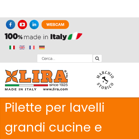
Pilette per lavelli
grandi cucine e