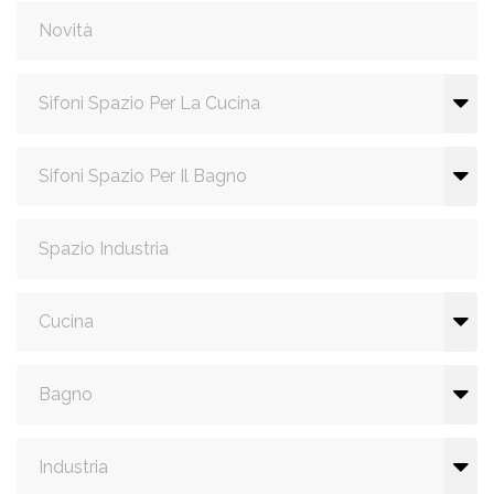
Novità
Sifoni Spazio Per La Cucina
Sifoni Spazio Per Il Bagno
Spazio Industria
Cucina
Bagno
Industria