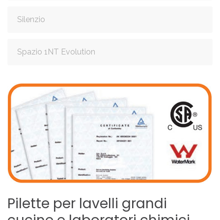
Silenzio
Spazio 1NT Evolution
Pilette
per
lavelli
grandi