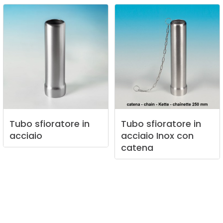
Tubo
sfioratore
in
Tubo
sfioratore
in
acciaio
acciaio
Inox
con
catena