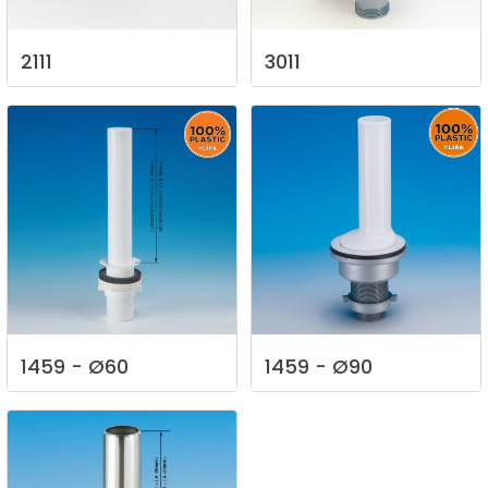
2111
3011
1459
-
Ø60
1459
-
Ø90