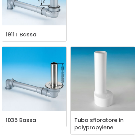
1911T
Bassa
1035
Bassa
Tubo
sfioratore
in
polypropylene