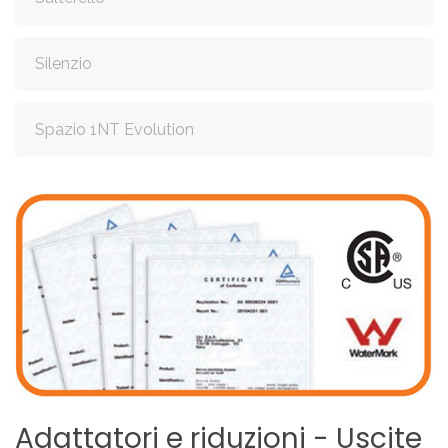
Silenzio
Spazio 1NT Evolution
Adattatori
e
riduzioni
-
Uscite