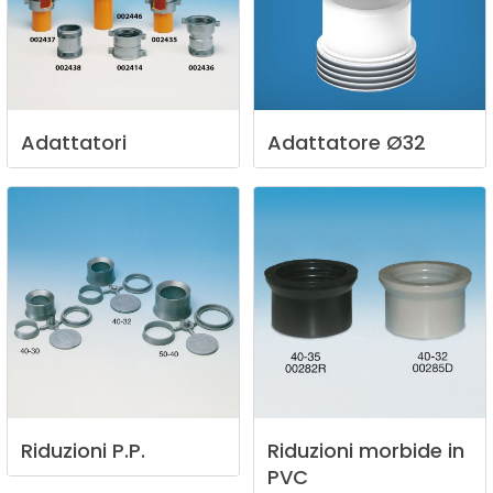
Adattatori
Adattatore
Ø32
Riduzioni
P.P.
Riduzioni
morbide
in
PVC