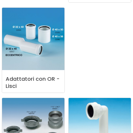
Adattatori
con
OR
-
Lisci