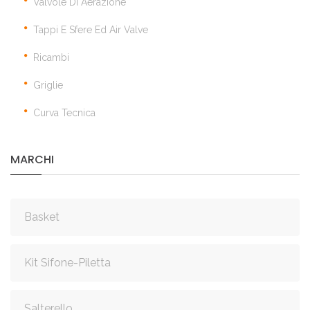
Valvole Di Aerazione
Tappi E Sfere Ed Air Valve
Ricambi
Griglie
Curva Tecnica
MARCHI
Basket
Kit Sifone-Piletta
Salterello