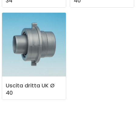
34
40
Uscita
dritta
UK
Ø
40