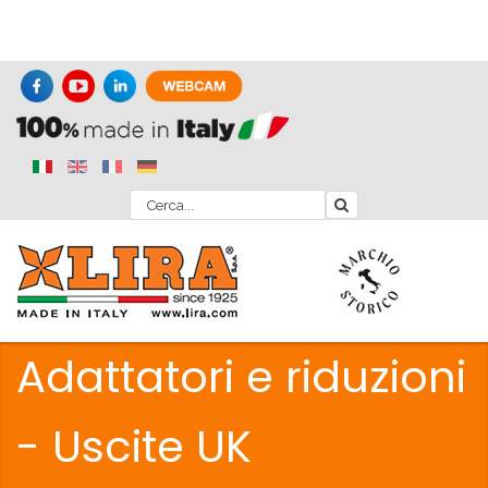
Adattatori e riduzioni
- Uscite UK