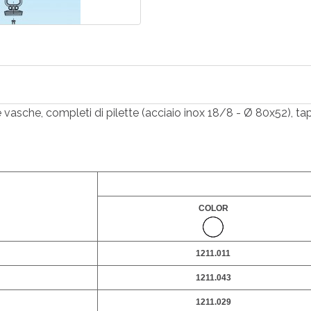
e vasche, completi di pilette (acciaio inox 18/8 - Ø 80x52), t
COLOR
1211.011
1211.043
1211.029