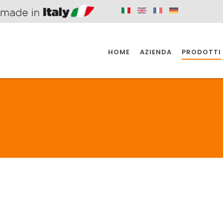
HOME
AZIENDA
PRODOTTI
 SPAZIO PER
SIFONI SPAZIO PER
SIFONI SPAZI
 CUCINA
IL BAGNO
L'INDUSTR
UCINA
BAGNO
INDUSTRI
 SPAZIO PER
SIFONI SPAZIO PER
SIFONI SPAZI
 CUCINA
IL BAGNO
L'INDUSTR