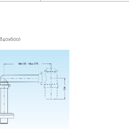
. Ø40x600)