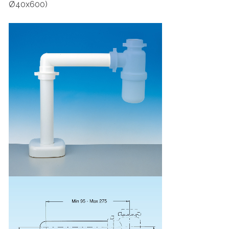
Ø40x600)