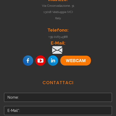
Via Circonvallazione, 31
13018 Valduggia (VC)
Italy
Telefono:
+39 0163 4388
E-Mail:
.
CONTATTACI