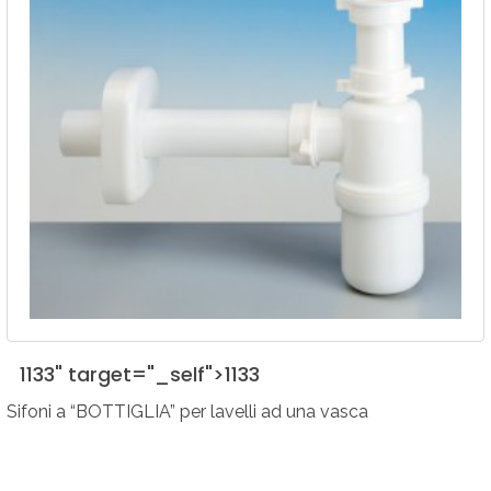
1133" target="_self">
1133
Sifoni a “BOTTIGLIA” per lavelli ad una vasca