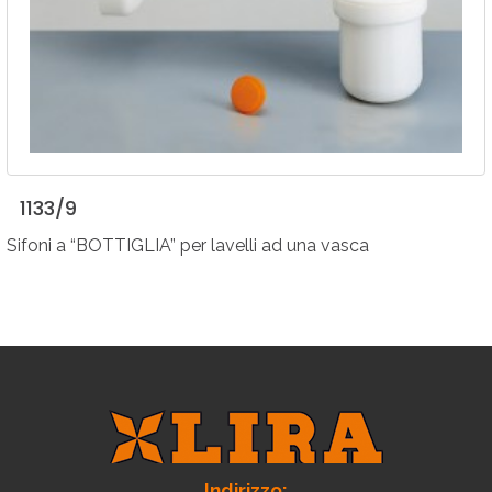
1133/9
Sifoni a “BOTTIGLIA” per lavelli ad una vasca
Indirizzo: