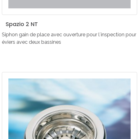
Spazio
2
NT
Siphon gain de place avec ouverture pour lʼinspection pour
éviers avec deux bassines