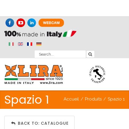
Spazio 1
Accueil
/
Produits
/
Spazio 1
BACK TO: CATALOGUE