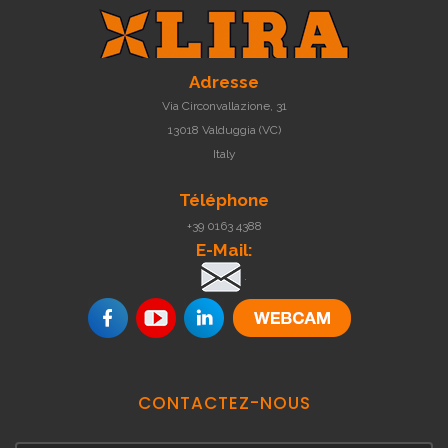
Adresse
Via Circonvallazione, 31
13018 Valduggia (VC)
Italy
Téléphone
+39 0163 4388
E-Mail:
.
CONTACTEZ-NOUS