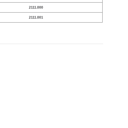
2111.000
2111.001