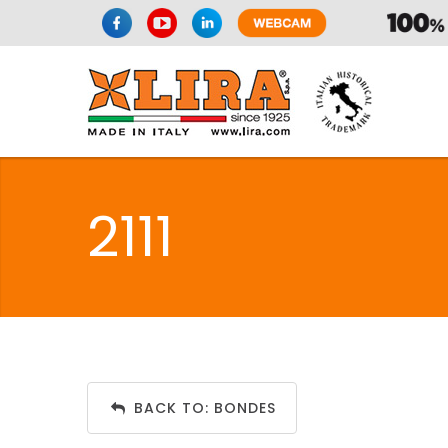
SPAZIO CUI
2111
CUISIN
SPAZIO CUI
BACK TO: BONDES
PMR