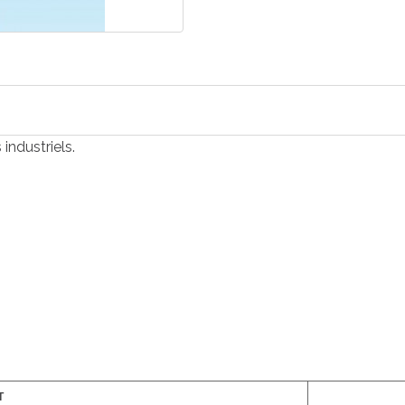
industriels.
T