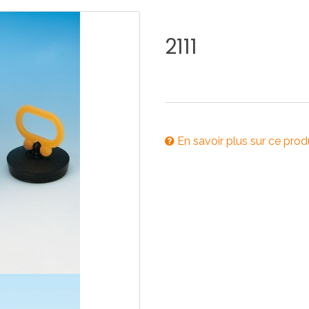
E
SALLE DE BAIN
INDUSTRIE
2111
NEWS 2025
BONDES
ACCESSORIES
En savoir plus sur ce prod
NEWS 2025