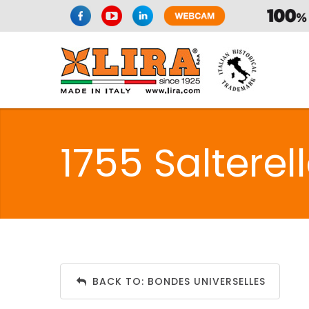
SPAZIO CUI
1755 Salterel
CUISIN
SPAZIO CUI
BACK TO: BONDES UNIVERSELLES
PMR