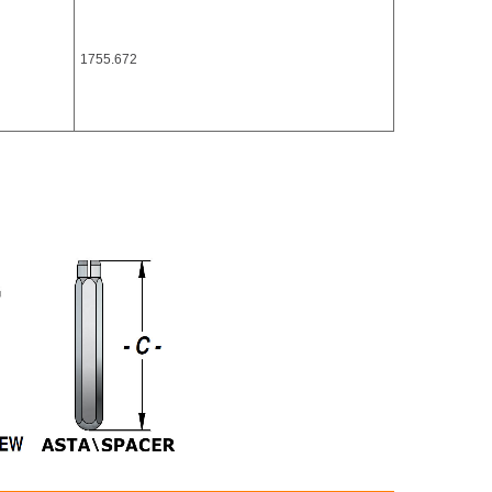
1755.672