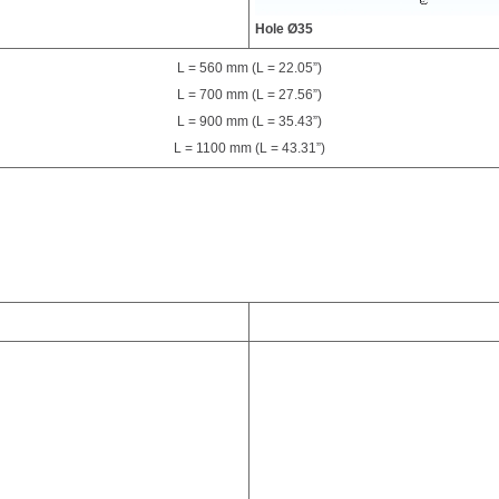
Hole Ø35
L = 560 mm (L = 22.05”)
L = 700 mm (L = 27.56”)
L = 900 mm (L = 35.43”)
L = 1100 mm (L = 43.31”)