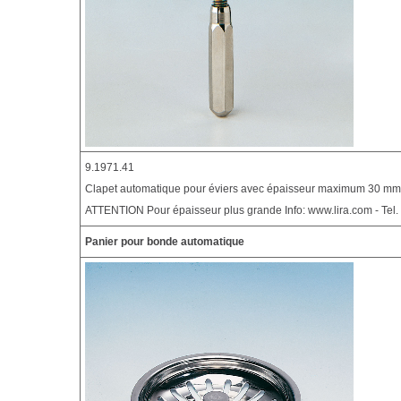
9.1971.41
Clapet automatique pour éviers avec épaisseur maximum 30 mm
ATTENTION Pour épaisseur plus grande Info: www.lira.com - Tel
Panier pour bonde automatique