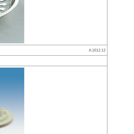
A.1012.12