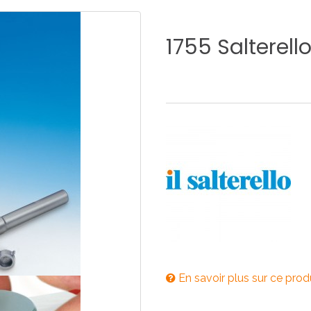
E
SALLE DE BAIN
INDUSTRIE
1755
Salterell
NEWS 2025
BONDES
ACCESSORIES
NEWS 2025
En savoir plus sur ce prod