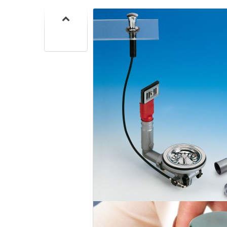
CUISIN
PMR