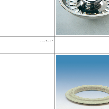
9.1971.37